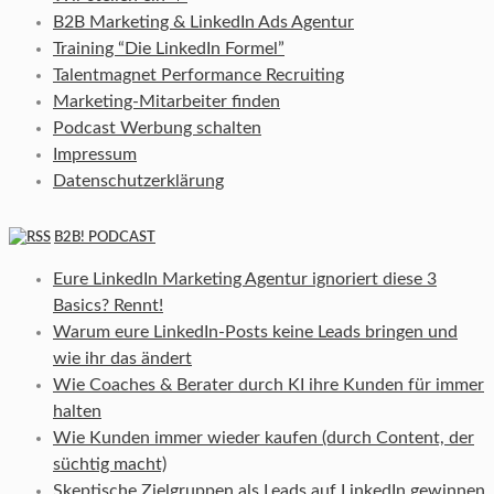
B2B Marketing & LinkedIn Ads Agentur
Training “Die LinkedIn Formel”
Talentmagnet Performance Recruiting
Marketing-Mitarbeiter finden
Podcast Werbung schalten
Impressum
Datenschutzerklärung
B2B! PODCAST
Eure LinkedIn Marketing Agentur ignoriert diese 3
Basics? Rennt!
Warum eure LinkedIn-Posts keine Leads bringen und
wie ihr das ändert
Wie Coaches & Berater durch KI ihre Kunden für immer
halten
Wie Kunden immer wieder kaufen (durch Content, der
süchtig macht)
Skeptische Zielgruppen als Leads auf LinkedIn gewinnen