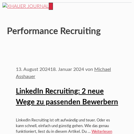
Zum
Inhalt
MENÜ
springen
Performance Recruiting
13. August 2024
18. Januar 2024
von
Michael
Asshauer
LinkedIn Recruiting: 2 neue
Wege zu passenden Bewerbern
LinkedIn Recruiting ist oft aufwändig und teuer. Oder es
kann schnell, einfach und günstig gehen. Wie das genau
funktioniert, liest du in diesem Artikel. Du …
Weiterlesen