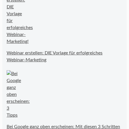
Webinar erstellen: DIE Vorlage für erfolgreiches
Webinar-Marketing
Bei Google ganz oben erscheinen: Mit diesen 3 Schritten