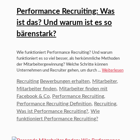
Performance Recruiting: Was
ist das? Und warum ist es so
bärenstark?
Wie funktioniert Performance Recruiting? Und warum
funktioniert es so viel besser, als herkömmliche Methoden
der Mitarbeitergewinnung? Welche Schritte können
Unternehmen und Recruiter gehen, um durch …
Weiterlesen
Kategorien
Schlagwörter
Recruiting
Bewerbungen erhalten
,
Mitarbeiter
,
Mitarbeiter finden
,
Mitarbeiter finden mit
Facebook & Co
,
Performance Recruiting
,
Performance Recruiting Definition
,
Recruiting
,
Was ist Performance Recruiting?
,
Wie
funktioniert Performance Recruiting?