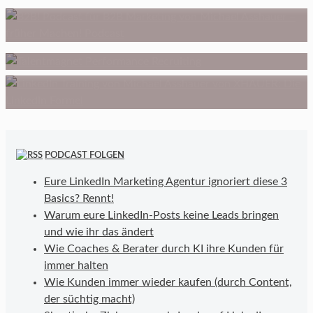
Der Hacksletter
Performance Recruiting
LinkedIn Training
PODCAST FOLGEN
Eure LinkedIn Marketing Agentur ignoriert diese 3
Basics? Rennt!
Warum eure LinkedIn-Posts keine Leads bringen
und wie ihr das ändert
Wie Coaches & Berater durch KI ihre Kunden für
immer halten
Wie Kunden immer wieder kaufen (durch Content,
der süchtig macht)