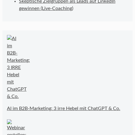
Skeptische Zielgruppen als Leads auf LinkedIn
gewinnen (Live-Coaching)
AI im B2B-Marketing: 3 irre Hebel mit ChatGPT & Co.