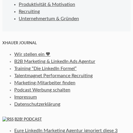
Produktivität & Motivation
Recruiting
Unternehmertum & Gründen
XHAUER JOURNAL
Wir stellen ein 🧡
B2B Marketing & LinkedIn Ads Agentur
Training “Die LinkedIn Formel”
Talentmagnet Performance Recruiting
Marketing-Mitarbeiter finden
Podcast Werbung schalten
Impressum
Datenschutzerklärung
B2B! PODCAST
Eure LinkedIn Marketing Agentur ignoriert diese 3